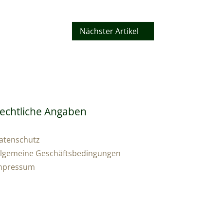
Nächster Artikel
echtliche Angaben
atenschutz
llgemeine Geschäftsbedingungen
mpressum