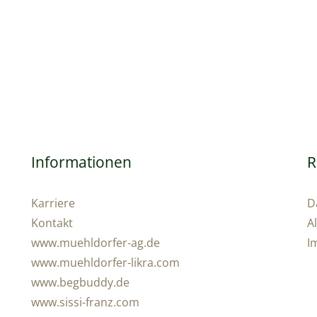
Informationen
R
Karriere
D
Kontakt
A
www.muehldorfer-ag.de
I
www.muehldorfer-likra.com
www.begbuddy.de
www.sissi-franz.com