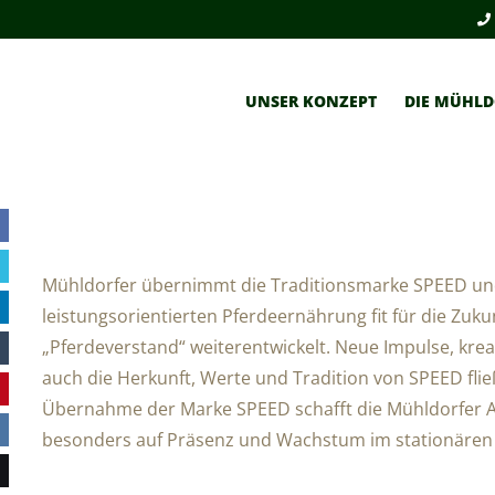
UNSER KONZEPT
DIE MÜHLD
Mühldorfer übernimmt die Traditionsmarke SPEED und
leistungsorientierten Pferdeernährung fit für die Zuk
„Pferdeverstand“ weiterentwickelt. Neue Impulse, krea
auch die Herkunft, Werte und Tradition von SPEED flie
Übernahme der Marke SPEED schafft die Mühldorfer AG
besonders auf Präsenz und Wachstum im stationären F