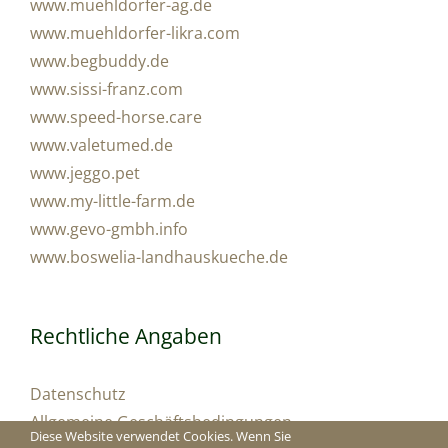
www.muehldorfer-ag.de
www.muehldorfer-likra.com
www.begbuddy.de
www.sissi-franz.com
www.speed-horse.care
www.valetumed.de
www.jeggo.pet
www.my-little-farm.de
www.gevo-gmbh.info
www.boswelia-landhauskueche.de
Rechtliche Angaben
Datenschutz
Allgemeine Geschäftsbedingungen
Diese Website verwendet Cookies. Wenn Sie